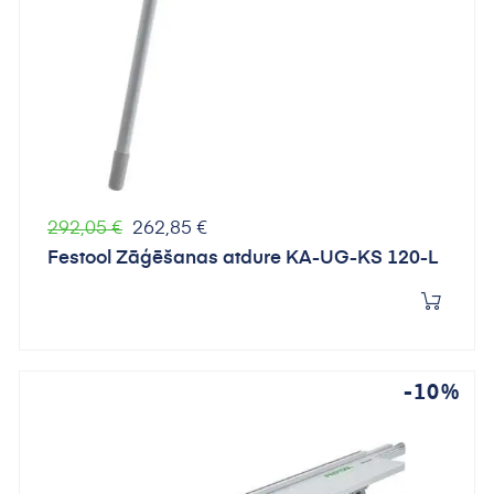
Parastā
Cena
292,05 €
262,85 €
cena
Festool Zāģēšanas atdure KA-UG-KS 120-L
-10%